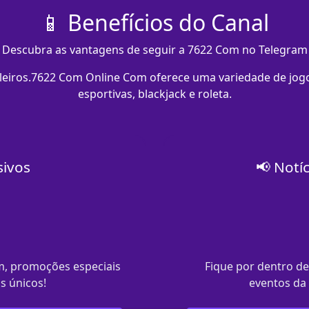
📱 Benefícios do Canal
Descubra as vantagens de seguir a 7622 Com no Telegram
leiros.7622 Com Online Com oferece uma variedade de jogos
esportivas, blackjack e roleta.
sivos
📢 Notí
m, promoções especiais
Fique por dentro d
s únicos!
eventos da