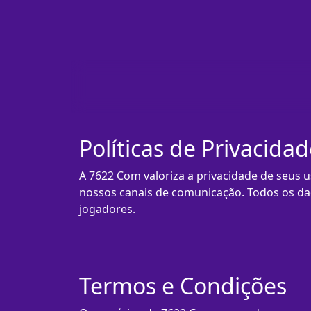
Políticas de Privacida
A 7622 Com valoriza a privacidade de seus
nossos canais de comunicação. Todos os dad
jogadores.
Termos e Condições