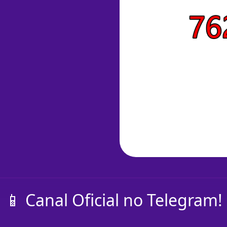
📱 Canal Oficial no Telegram!