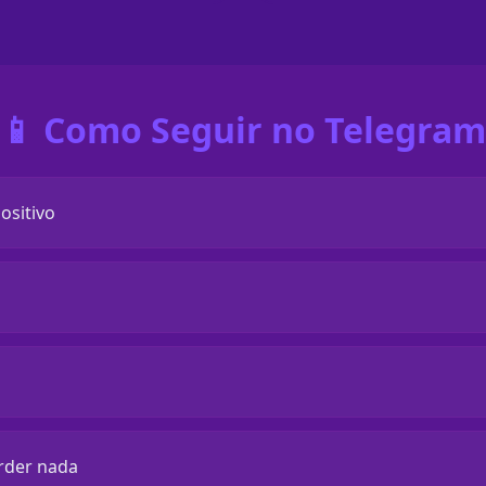
📱 Como Seguir no Telegram
ositivo
erder nada