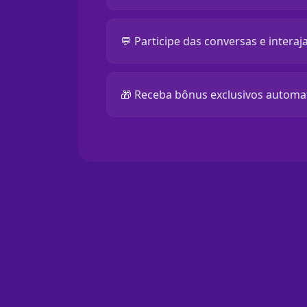
💬 Participe das conversas e interaj
🎁 Receba bônus exclusivos autom