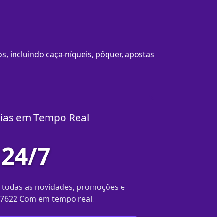
, incluindo caça-níqueis, pôquer, apostas
cias em Tempo Real
24/7
e todas as novidades, promoções e
 7622 Com em tempo real!