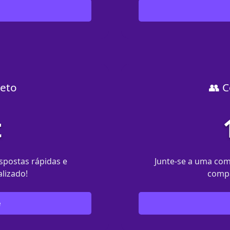
reto
👥 
t
espostas rápidas e
Junte-se a uma com
lizado!
compa
e