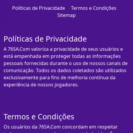
Políticas de Privacidade
Termos e Condições
Sitemap
Políticas de Privacidade
A 765A.Com valoriza a privacidade de seus usuários e
está empenhada em proteger todas as informações
pessoais fornecidas durante o uso de nossos canais de
comunicação. Todos os dados coletados são utilizados
exclusivamente para fins de melhoria contínua da
experiência de nossos jogadores.
Termos e Condições
Os usuários da 765A.Com concordam em respeitar