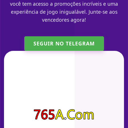
você tem acesso a promoções incríveis e uma
experiência de jogo inigualável. Junte-se aos
vencedores agora!
SEGUIR NO TELEGRAM