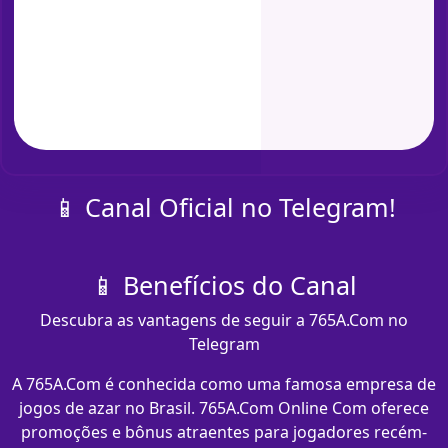
📱 Canal Oficial no Telegram!
📱 Benefícios do Canal
Descubra as vantagens de seguir a 765A.Com no
Telegram
A 765A.Com é conhecida como uma famosa empresa de
jogos de azar no Brasil. 765A.Com Online Com oferece
promoções e bônus atraentes para jogadores recém-