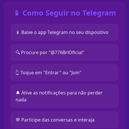
📱 Como Seguir no Telegram
📱 Baixe o app Telegram no seu dispositivo
🔍 Procure por "@776BrlOficial"
👆 Toque em "Entrar" ou "Join"
🔔 Ative as notificações para não perder
nada
💬 Participe das conversas e interaja