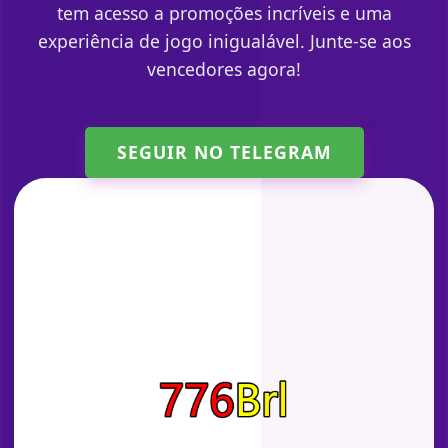
tem acesso a promoções incríveis e uma
experiência de jogo inigualável. Junte-se aos
vencedores agora!
SEGUIR NO TELEGRAM