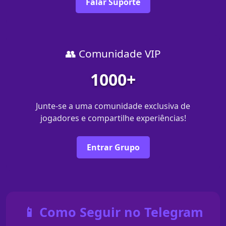
Falar Suporte
👥 Comunidade VIP
1000+
Junte-se a uma comunidade exclusiva de
jogadores e compartilhe experiências!
Entrar Grupo
📱 Como Seguir no Telegram