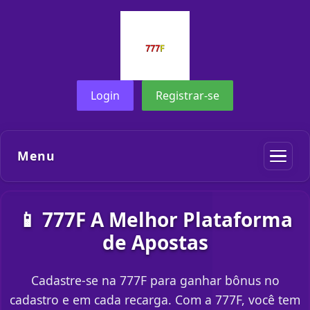
Login
Registrar-se
Menu
📱 777F A Melhor Plataforma
de Apostas
Cadastre-se na 777F para ganhar bônus no
cadastro e em cada recarga. Com a 777F, você tem