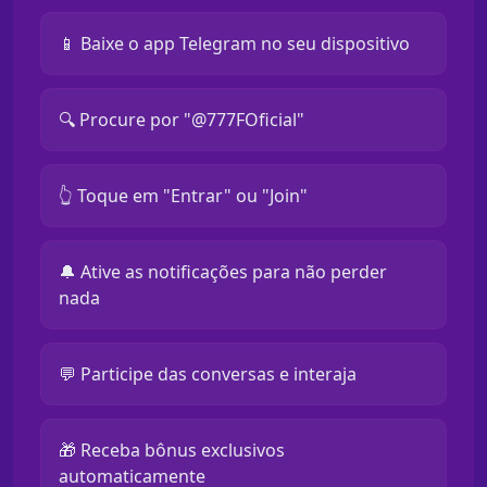
📱 Baixe o app Telegram no seu dispositivo
🔍 Procure por "@777FOficial"
👆 Toque em "Entrar" ou "Join"
🔔 Ative as notificações para não perder
nada
💬 Participe das conversas e interaja
🎁 Receba bônus exclusivos
automaticamente