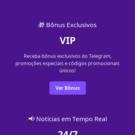
🎁 Bônus Exclusivos
VIP
Receba bônus exclusivos do Telegram,
promoções especiais e códigos promocionais
únicos!
Ver Bônus
📢 Notícias em Tempo Real
24/7