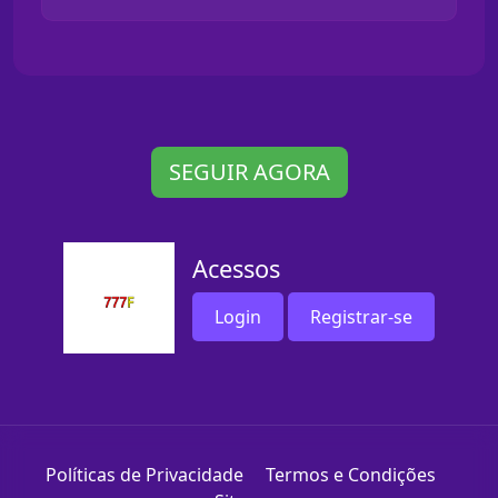
SEGUIR AGORA
Acessos
Login
Registrar-se
Políticas de Privacidade
Termos e Condições