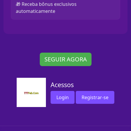
🎁 Receba bônus exclusivos
automaticamente
SEGUIR AGORA
Acessos
Login
Registrar-se