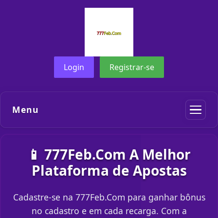
Login
Registrar-se
Menu
📱 777Feb.Com A Melhor
Plataforma de Apostas
Cadastre-se na 777Feb.Com para ganhar bônus
no cadastro e em cada recarga. Com a