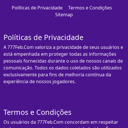
Políticas de Privacidade
Termos e Condições
Sitemap
Políticas de Privacidade
A 777Feb.Com valoriza a privacidade de seus usuários e
está empenhada em proteger todas as informações
pessoais fornecidas durante o uso de nossos canais de
comunicação. Todos os dados coletados são utilizados
exclusivamente para fins de melhoria contínua da
experiência de nossos jogadores.
Termos e Condições
Os usuários da 777Feb.Com concordam em respeitar