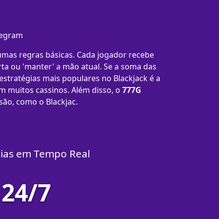
legram
umas regras básicas. Cada jogador recebe
arta ou 'manter' a mão atual. Se a soma das
estratégias mais populares no Blackjack é a
 muitos cassinos. Além disso, o
777G
são, como o Blackjac.
cias em Tempo Real
24/7