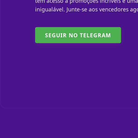
tem acesso a promoções incríveis e uma
inigualável. Junte-se aos vencedores ag
SEGUIR NO TELEGRAM