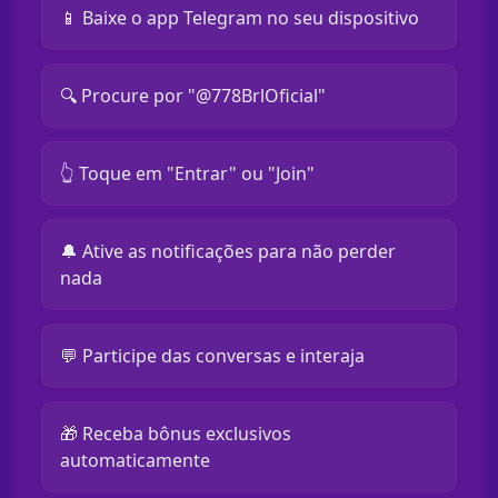
📱 Baixe o app Telegram no seu dispositivo
🔍 Procure por "@778BrlOficial"
👆 Toque em "Entrar" ou "Join"
🔔 Ative as notificações para não perder
nada
💬 Participe das conversas e interaja
🎁 Receba bônus exclusivos
automaticamente