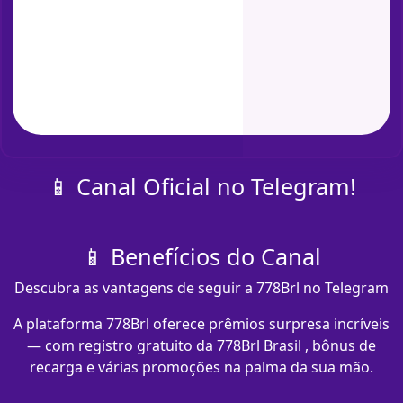
📱 Canal Oficial no Telegram!
📱 Benefícios do Canal
Descubra as vantagens de seguir a 778Brl no Telegram
A plataforma 778Brl oferece prêmios surpresa incríveis
— com registro gratuito da 778Brl Brasil , bônus de
recarga e várias promoções na palma da sua mão.