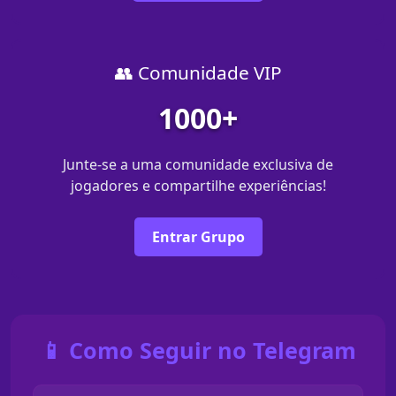
👥 Comunidade VIP
1000+
Junte-se a uma comunidade exclusiva de
jogadores e compartilhe experiências!
Entrar Grupo
📱 Como Seguir no Telegram