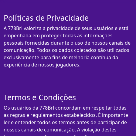
Políticas de Privacidade
A 778Brl valoriza a privacidade de seus usuários e está
empenhada em proteger todas as informações
pessoais fornecidas durante o uso de nossos canais de
comunicação. Todos os dados coletados são utilizados
exclusivamente para fins de melhoria contínua da
experiência de nossos jogadores.
Termos e Condições
Os usuários da 778Brl concordam em respeitar todas
as regras e regulamentos estabelecidos. É importante
ler e entender todos os termos antes de participar de
nossos canais de comunicação. A violação destes