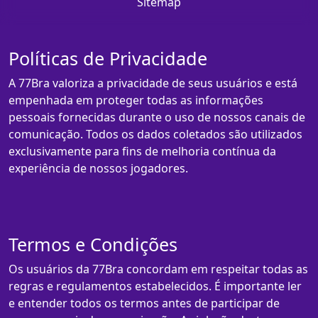
Sitemap
Políticas de Privacidade
A 77Bra valoriza a privacidade de seus usuários e está
empenhada em proteger todas as informações
pessoais fornecidas durante o uso de nossos canais de
comunicação. Todos os dados coletados são utilizados
exclusivamente para fins de melhoria contínua da
experiência de nossos jogadores.
Termos e Condições
Os usuários da 77Bra concordam em respeitar todas as
regras e regulamentos estabelecidos. É importante ler
e entender todos os termos antes de participar de