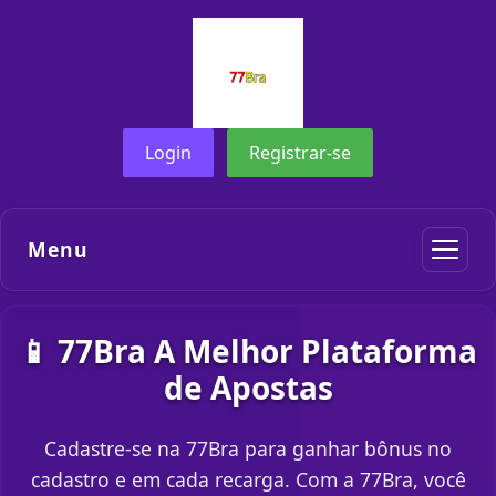
Login
Registrar-se
Menu
📱 77Bra A Melhor Plataforma
de Apostas
Cadastre-se na 77Bra para ganhar bônus no
cadastro e em cada recarga. Com a 77Bra, você