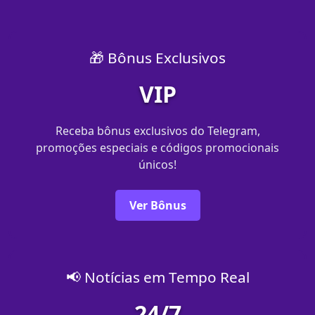
🎁 Bônus Exclusivos
VIP
Receba bônus exclusivos do Telegram,
promoções especiais e códigos promocionais
únicos!
Ver Bônus
📢 Notícias em Tempo Real
24/7