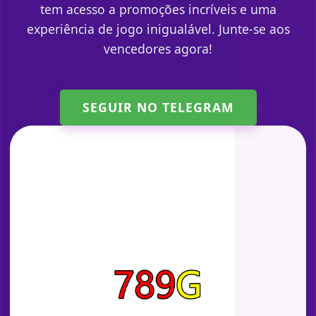
tem acesso a promoções incríveis e uma
experiência de jogo inigualável. Junte-se aos
vencedores agora!
SEGUIR NO TELEGRAM