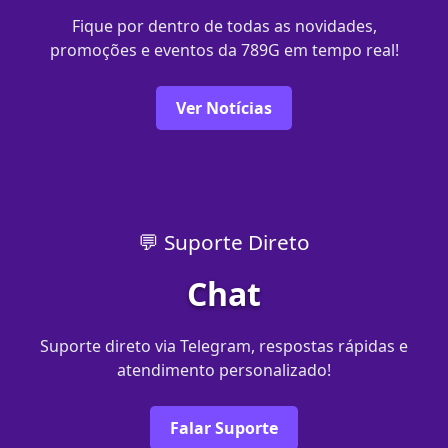
Fique por dentro de todas as novidades,
promoções e eventos da 789G em tempo real!
Ver Notícias
💬 Suporte Direto
Chat
Suporte direto via Telegram, respostas rápidas e
atendimento personalizado!
Falar Suporte