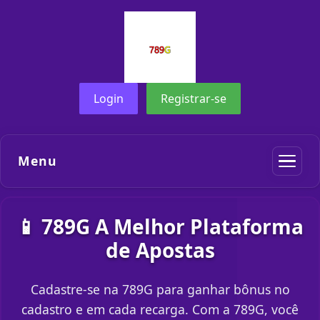
Login
Registrar-se
Menu
📱 789G A Melhor Plataforma
de Apostas
Cadastre-se na 789G para ganhar bônus no
cadastro e em cada recarga. Com a 789G, você