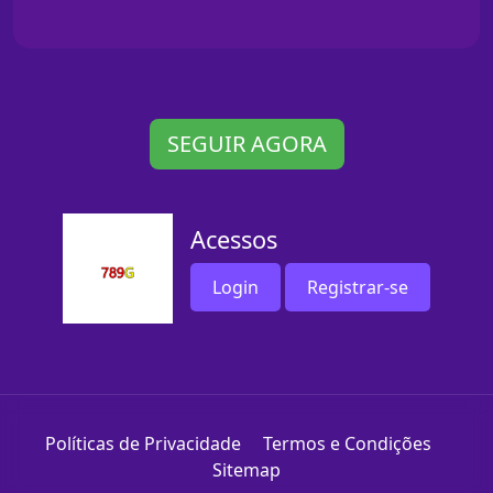
SEGUIR AGORA
Acessos
Login
Registrar-se
Políticas de Privacidade
Termos e Condições
Sitemap