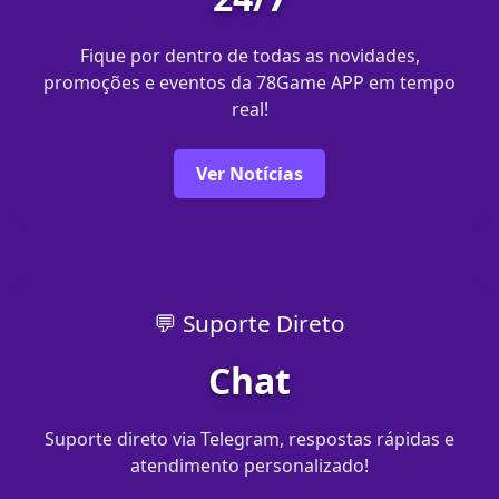
Fique por dentro de todas as novidades,
promoções e eventos da 78Game APP em tempo
real!
Ver Notícias
💬 Suporte Direto
Chat
Suporte direto via Telegram, respostas rápidas e
atendimento personalizado!