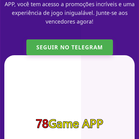
APP, você tem acesso a promoções incríveis e uma
experiência de jogo inigualável. Junte-se aos
vencedores agora!
SEGUIR NO TELEGRAM