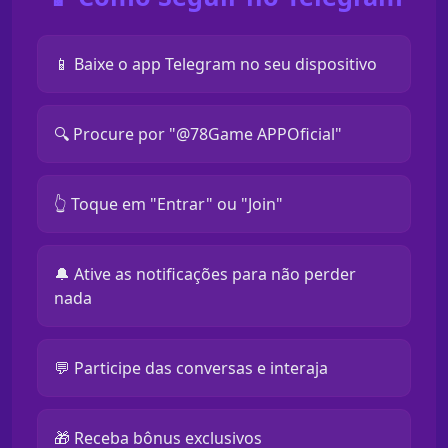
📱 Baixe o app Telegram no seu dispositivo
🔍 Procure por "@78Game APPOficial"
👆 Toque em "Entrar" ou "Join"
🔔 Ative as notificações para não perder
nada
💬 Participe das conversas e interaja
🎁 Receba bônus exclusivos