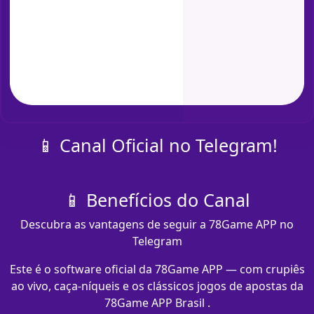
📱 Canal Oficial no Telegram!
📱 Benefícios do Canal
Descubra as vantagens de seguir a 78Game APP no
Telegram
Este é o software oficial da 78Game APP — com crupiês
ao vivo, caça-níqueis e os clássicos jogos de apostas da
78Game APP Brasil .