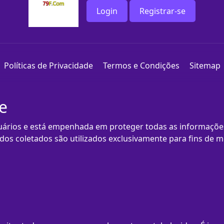
Login
Registrar-se
Políticas de Privacidade
Termos e Condições
Sitemap
de
suários e está empenhada em proteger todas as informaçõe
os coletados são utilizados exclusivamente para fins de m