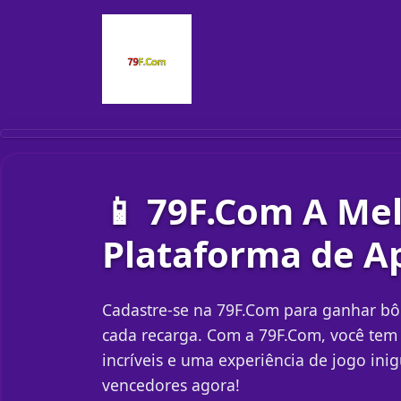
📱 79F.Com A Me
Plataforma de A
Cadastre-se na 79F.Com para ganhar bô
cada recarga. Com a 79F.Com, você tem
incríveis e uma experiência de jogo inig
vencedores agora!