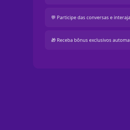
💬 Participe das conversas e interaj
🎁 Receba bônus exclusivos autom