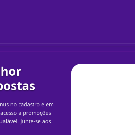
lhor
postas
nus no cadastro e em
 acesso a promoções
ualável. Junte-se aos