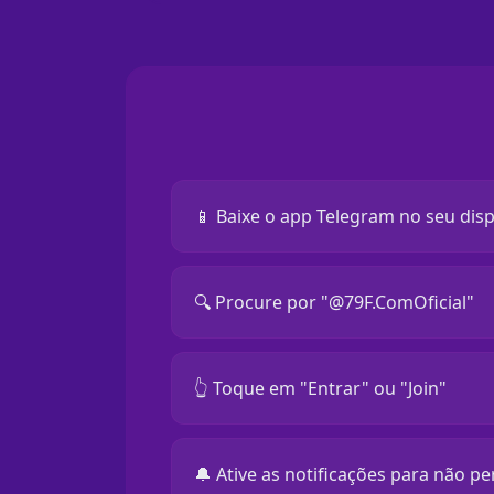
📱 Baixe o app Telegram no seu disp
🔍 Procure por "@79F.ComOficial"
👆 Toque em "Entrar" ou "Join"
🔔 Ative as notificações para não p