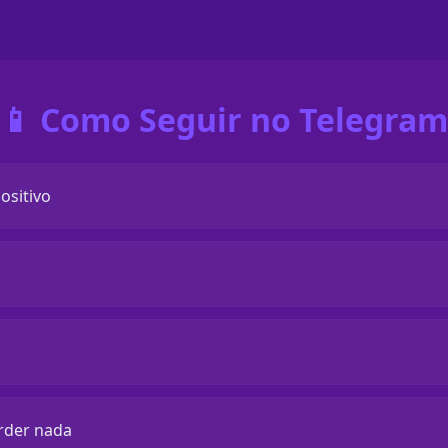
📱 Como Seguir no Telegram
ositivo
erder nada