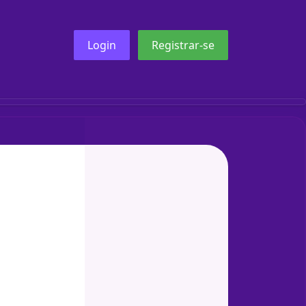
Login
Registrar-se