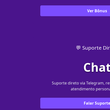
Ver Bônus
💬 Suporte Di
Cha
Suporte direto via Telegram, r
atendimento persona
Falar Suport