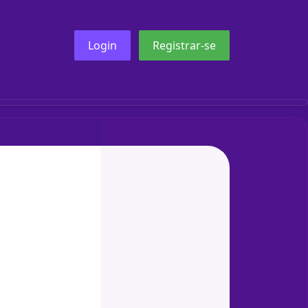
Login
Registrar-se