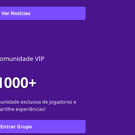
Ver Notícias
Comunidade VIP
1000+
unidade exclusiva de jogadores e
rtilhe experiências!
Entrar Grupo