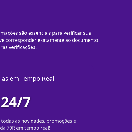
mações são essenciais para verificar sua
 deve corresponder exatamente ao documento
ras verificações.
cias em Tempo Real
24/7
e todas as novidades, promoções e
 da 79R em tempo real!