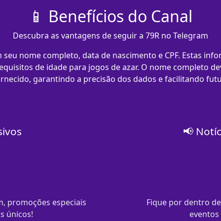
📱 Benefícios do Canal
Descubra as vantagens de seguir a 79R no Telegram
 seu nome completo, data de nascimento e CPF. Estas infor
 requisitos de idade para jogos de azar. O nome completo
rnecido, garantindo a precisão dos dados e facilitando futu
sivos
📢 Notí
m, promoções especiais
Fique por dentro d
s únicos!
eventos