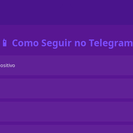
📱 Como Seguir no Telegram
ositivo