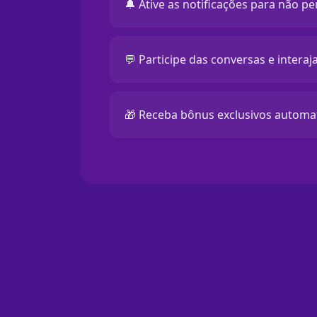
🔔 Ative as notificações para não p
💬 Participe das conversas e interaj
🎁 Receba bônus exclusivos autom