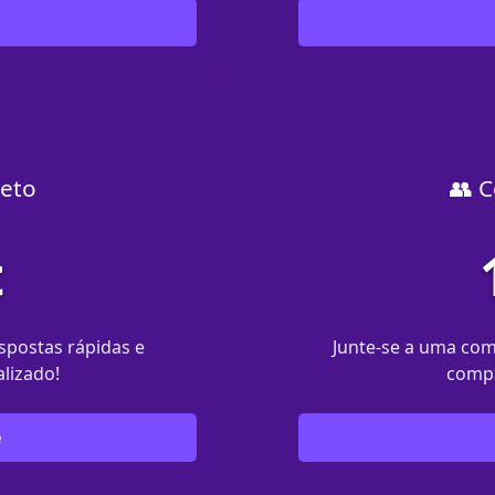
reto
👥 
t
espostas rápidas e
Junte-se a uma com
lizado!
compa
e