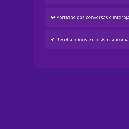
💬 Participe das conversas e interaj
🎁 Receba bônus exclusivos autom