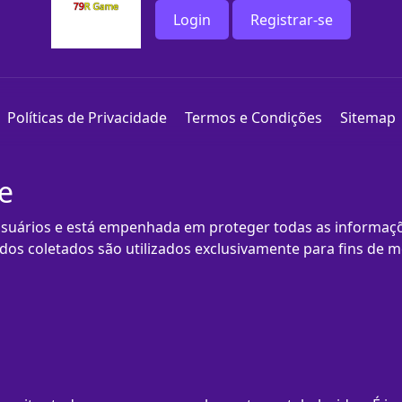
Login
Registrar-se
Políticas de Privacidade
Termos e Condições
Sitemap
de
 usuários e está empenhada em proteger todas as informaçõ
os coletados são utilizados exclusivamente para fins de m