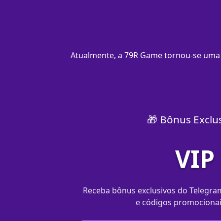
Atualmente, a 79R Game tornou-se uma p
🎁 Bônus Exclu
VIP
Receba bônus exclusivos do Telegra
e códigos promocionai