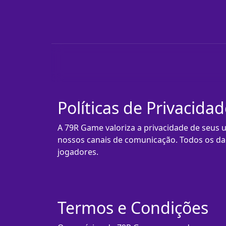
Políticas de Privacida
A 79R Game valoriza a privacidade de seus
nossos canais de comunicação. Todos os dad
jogadores.
Termos e Condições