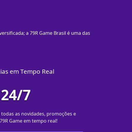
ersificada; a 79R Game Brasil é uma das
cias em Tempo Real
24/7
e todas as novidades, promoções e
 79R Game em tempo real!