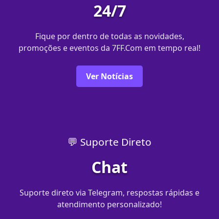
24/7
Fique por dentro de todas as novidades,
promoções e eventos da 7FF.Com em tempo real!
Ver Notícias
💬 Suporte Direto
Chat
Suporte direto via Telegram, respostas rápidas e
atendimento personalizado!