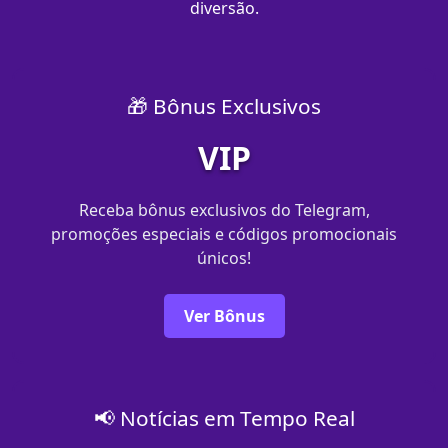
diversão.
🎁 Bônus Exclusivos
VIP
Receba bônus exclusivos do Telegram,
promoções especiais e códigos promocionais
únicos!
Ver Bônus
📢 Notícias em Tempo Real