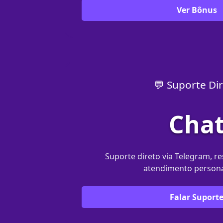
Ver Bônus
💬 Suporte Di
Cha
Suporte direto via Telegram, r
atendimento persona
Falar Suport