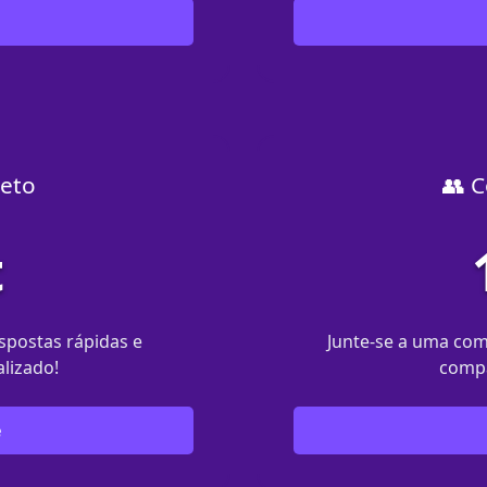
reto
👥 
t
espostas rápidas e
Junte-se a uma com
lizado!
compa
e