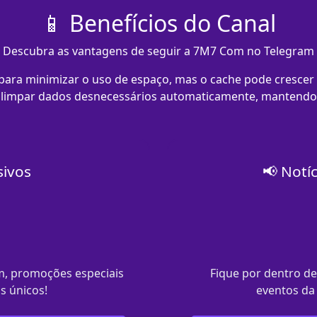
📱 Benefícios do Canal
Descubra as vantagens de seguir a 7M7 Com no Telegram
te para minimizar o uso de espaço, mas o cache pode cresce
e limpar dados desnecessários automaticamente, mantendo
sivos
📢 Notí
m, promoções especiais
Fique por dentro d
s únicos!
eventos da