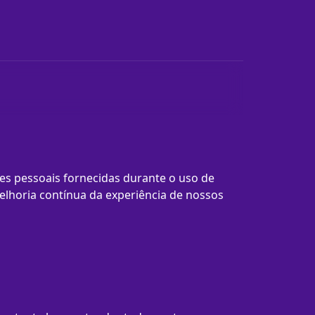
es pessoais fornecidas durante o uso de
elhoria contínua da experiência de nossos