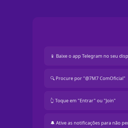
📱 Baixe o app Telegram no seu disp
🔍 Procure por "@7M7 ComOficial"
👆 Toque em "Entrar" ou "Join"
🔔 Ative as notificações para não p