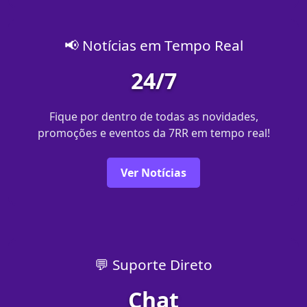
📢 Notícias em Tempo Real
24/7
Fique por dentro de todas as novidades,
promoções e eventos da 7RR em tempo real!
Ver Notícias
💬 Suporte Direto
Chat