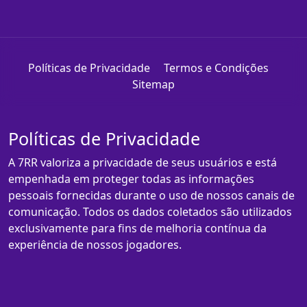
Políticas de Privacidade
Termos e Condições
Sitemap
Políticas de Privacidade
A 7RR valoriza a privacidade de seus usuários e está
empenhada em proteger todas as informações
pessoais fornecidas durante o uso de nossos canais de
comunicação. Todos os dados coletados são utilizados
exclusivamente para fins de melhoria contínua da
experiência de nossos jogadores.