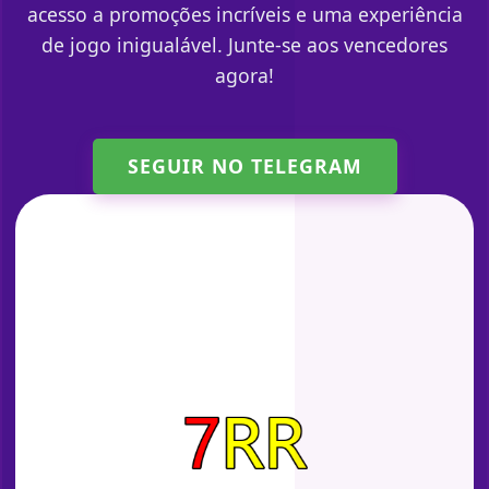
acesso a promoções incríveis e uma experiência
de jogo inigualável. Junte-se aos vencedores
agora!
SEGUIR NO TELEGRAM