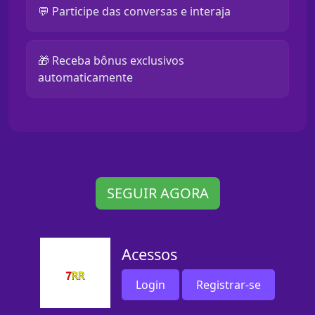
💬 Participe das conversas e interaja
🎁 Receba bônus exclusivos
automaticamente
SEGUIR AGORA
Acessos
Login
Registrar-se