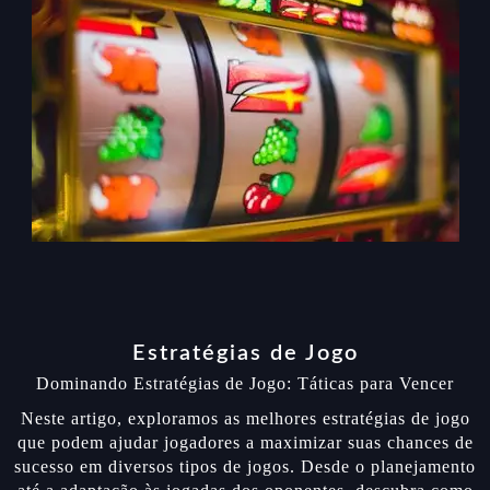
Estratégias de Jogo
Dominando Estratégias de Jogo: Táticas para Vencer
Neste artigo, exploramos as melhores estratégias de jogo
que podem ajudar jogadores a maximizar suas chances de
sucesso em diversos tipos de jogos. Desde o planejamento